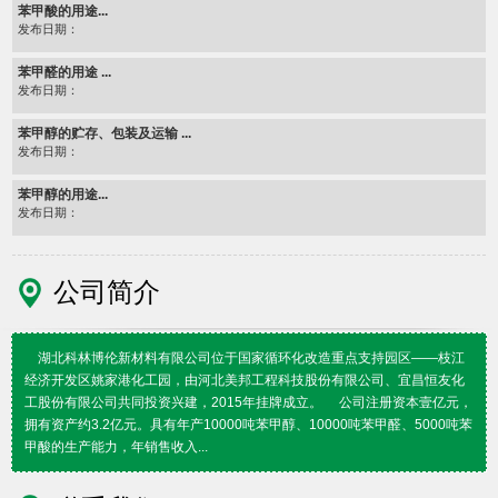
苯甲酸的用途...
发布日期：
苯甲醛的用途 ...
发布日期：
苯甲醇的贮存、包装及运输 ...
发布日期：
苯甲醇的用途...
发布日期：
公司简介
湖北科林博伦新材料有限公司位于国家循环化改造重点支持园区——枝江
经济开发区姚家港化工园，由河北美邦工程科技股份有限公司、宜昌恒友化
工股份有限公司共同投资兴建，2015年挂牌成立。 公司注册资本壹亿元，
拥有资产约3.2亿元。具有年产10000吨苯甲醇、10000吨苯甲醛、5000吨苯
甲酸的生产能力，年销售收入...