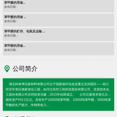
苯甲酸的用途...
发布日期：
苯甲醛的用途 ...
发布日期：
苯甲醇的贮存、包装及运输 ...
发布日期：
苯甲醇的用途...
发布日期：
公司简介
湖北科林博伦新材料有限公司位于国家循环化改造重点支持园区——枝江
经济开发区姚家港化工园，由河北美邦工程科技股份有限公司、宜昌恒友化
工股份有限公司共同投资兴建，2015年挂牌成立。 公司注册资本壹亿元，
拥有资产约3.2亿元。具有年产10000吨苯甲醇、10000吨苯甲醛、5000吨苯
甲酸的生产能力，年销售收入...