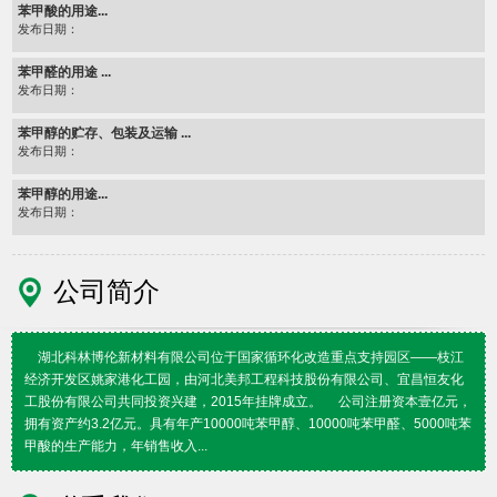
苯甲酸的用途...
发布日期：
苯甲醛的用途 ...
发布日期：
苯甲醇的贮存、包装及运输 ...
发布日期：
苯甲醇的用途...
发布日期：
公司简介
湖北科林博伦新材料有限公司位于国家循环化改造重点支持园区——枝江
经济开发区姚家港化工园，由河北美邦工程科技股份有限公司、宜昌恒友化
工股份有限公司共同投资兴建，2015年挂牌成立。 公司注册资本壹亿元，
拥有资产约3.2亿元。具有年产10000吨苯甲醇、10000吨苯甲醛、5000吨苯
甲酸的生产能力，年销售收入...