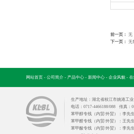
前一页：
无
下一页：
无
网站首页
-
公司简介
-
产品中心
-
新闻中心
-
企业风貌
-
在
生产地址：湖北省枝江市姚港工业园
电话：0717-4466188/088 传真：0
苯甲醇专线（内贸/外贸）：李先生 1
苯甲醛专线（内贸/外贸）：王先生 139720
苯甲酸专线（内贸/外贸）：李先生 1