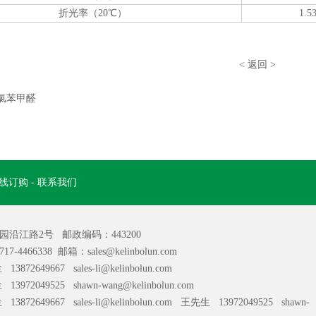
折光率（20℃）
1.5
<
返回
>
氯苯甲醛
线订购
-
联系我们
沿江路2号 邮政编码：443200
717-4466338 邮箱：
sales@kelinbolun.com
3872649667
sales-li@kelinbolun.com
49525 shawn-wang@kelinbolun.com
3872649667
sales-li@kelinbolun.com
王先生 13972049525 shawn-