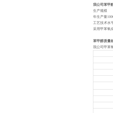
我公司苯甲
生产规模
年生产量10
工艺技术水
采用甲苯氧
苯甲醇质量
我公司甲苯