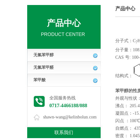
产品中心
产品中心
PRODUCT CENTER
分子式：C
7
分子量：108.
无氯苯甲醇
CAS 号: 100-
无氯苯甲醛
结构式：
苯甲酸
苯甲醇的性
全国服务热线
外观与性状
0717-4466188/088
沸点： 205.
凝固点：-15.
shawn-wang@kelinbolun.com
闪点 ：10
自燃点： 43
联系我们
密度： 1.04