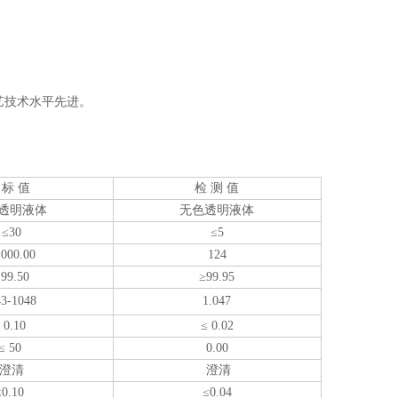
艺技术水平先进。
 标 值
检 测 值
透明液体
无色透明液体
≤30
≤5
1000.00
124
 99.50
≥99.95
43-1048
1.047
 0.10
≤ 0.02
≤ 50
0.00
澄清
澄清
≤0.10
≤0.04