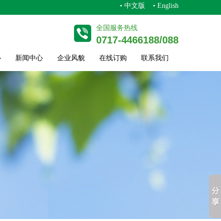
• 中文版
• English
全国服务热线
0717-4466188/088
心
新闻中心
企业风貌
在线订购
联系我们